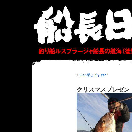
«
いい感じですね〜
クリスマスプレゼン