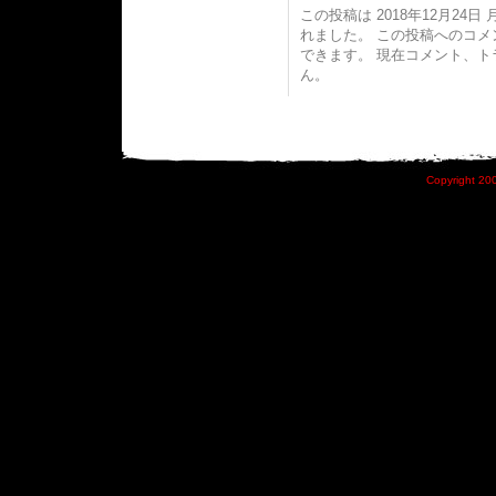
この投稿は 2018年12月24日 月
れました。 この投稿へのコ
できます。 現在コメント、
ん。
Copyright 200