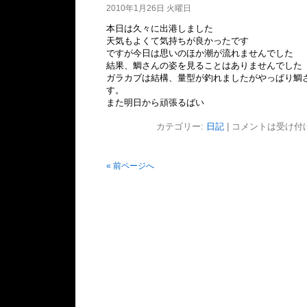
2010年1月26日 火曜日
本日は久々に出港しました
天気もよくて気持ちが良かったです
ですが今日は思いのほか潮が流れませんでした
結果、鯛さんの姿を見ることはありませんでした
ガラカブは結構、量型が釣れましたがやっぱり鯛
す。
また明日から頑張るばい
カテゴリー:
日記
|
コメントは受け付
« 前ページへ