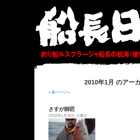
2010年1月 のアー
« 前ページへ
さすが師匠
2010年1月30日 土曜日