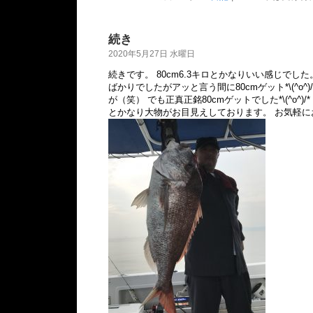
続き
2020年5月27日 水曜日
続きです。 80cm6.3キロとかなりいい感じでし
ばかりでしたがアッと言う間に80cmゲット*\(^o^
が（笑） でも正真正銘80cmゲットでした*\(^o^)
とかなり大物がお目見えしております。 お気軽にお電話