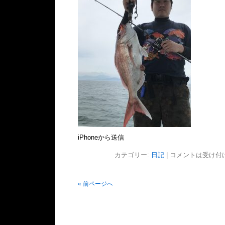
iPhoneから送信
カテゴリー:
日記
|
コメントは受け付
« 前ページへ