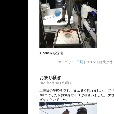
iPhoneから送信
カテゴリー:
日記
|
コメントは受け付
お祭り騒ぎ
2020年5月26日 火曜日
土曜日の午後便です。 まぁ良く釣れました。 ブリは3本も
70cmでしたがお刺身サイズは相当いました。 大
ぎなくらいでした。