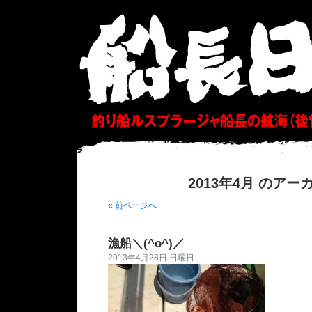
2013年4月 のアー
« 前ページへ
漁船＼(^o^)／
2013年4月28日 日曜日