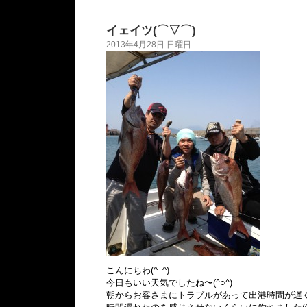
イェイツ(⌒▽⌒)
2013年4月28日 日曜日
こんにちわ(^_^)
今日もいい天気でしたね〜(^○^)
朝からお客さまにトラブルがあって出港時間が遅