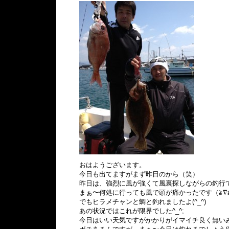
おはようございます。
今日も出てますがまず昨日のから（笑）
昨日は、強烈に風が強くて風裏探しながらの釣行
まぁ〜何処に行っても風で頭が痛かったです（≧∇
でもヒラメチャンと鯛と釣れましたよ(^_^)
あの状況ではこれが限界でした^_^;
今日はいい天気ですがかかりがイマイチ良く無い