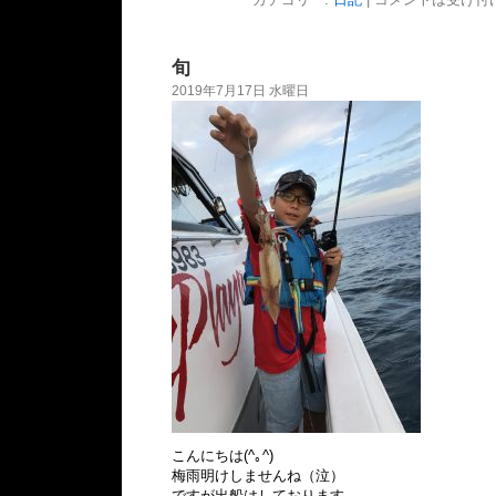
旬
2019年7月17日 水曜日
こんにちは(^｡^)
梅雨明けしませんね（泣）
ですが出船はしております。