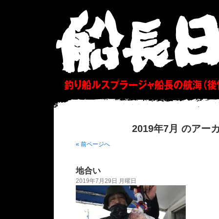
2019年7月 のアー
« 前ページへ
地合い
2019年7月29日 月曜日