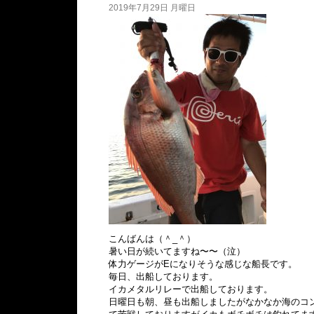
2019年7月29日 月曜日
こんばんは（＾_＾）
暑い日が続いてますね〜〜（泣）
体力ゲージがEになりそうな感じな船長です。
毎日、出船しております。
イカメタルリレーで出船しております。
日曜日も朝、昼も出船しましたがなかなか海のコ