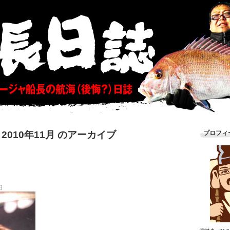
2010年11月 のアーカイブ
プロフィ
日