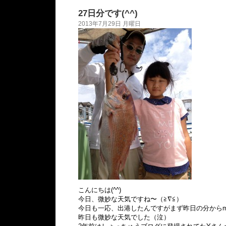
27日分です(^^)
2013年7月29日 月曜日
こんにちは(^^)
今日、微妙な天気ですね〜（≧∇≦）
今日も一応、出港したんですがまず昨日の分からm(
昨日も微妙な天気でした（泣）