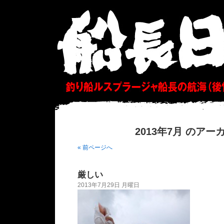
2013年7月 のアー
« 前ページへ
厳しい
2013年7月29日 月曜日