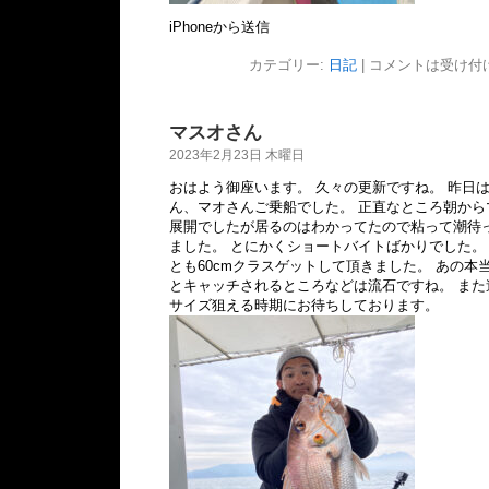
iPhoneから送信
カテゴリー:
日記
|
コメントは受け付
マスオさん
2023年2月23日 木曜日
おはよう御座います。 久々の更新ですね。 昨日
ん、マオさんご乗船でした。 正直なところ朝か
展開でしたが居るのはわかってたので粘って潮待
ました。 とにかくショートバイトばかりでした。
とも60cmクラスゲットして頂きました。 あの本
とキャッチされるところなどは流石ですね。 ま
サイズ狙える時期にお待ちしております。