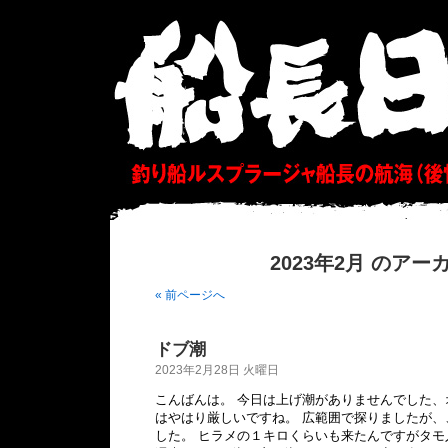
2023年2月 のアー
« 前ページへ
ドブ潮
2023年2月28日 火曜日
こんばんは。 今日は上げ潮がありませんでした、
はやはり厳しいですね。 広範囲で探りましたが、、
した。 ヒラメの１キロくらいも来たんですがタ