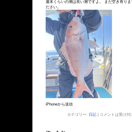
週末くらいの潮は良い潮ですよ。 まだ空き有り
ださい。
iPhoneから送信
カテゴリー:
日記
|
コメントは受け付