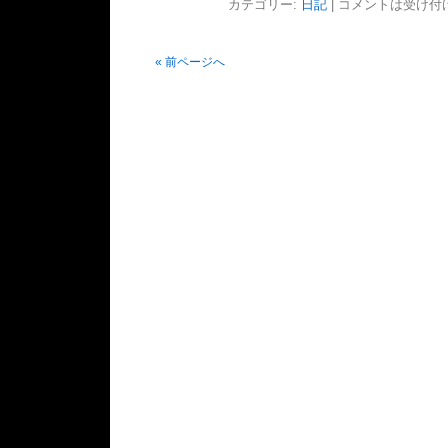
カテゴリー:
日記
|
コメントは受け付
« 前ページへ