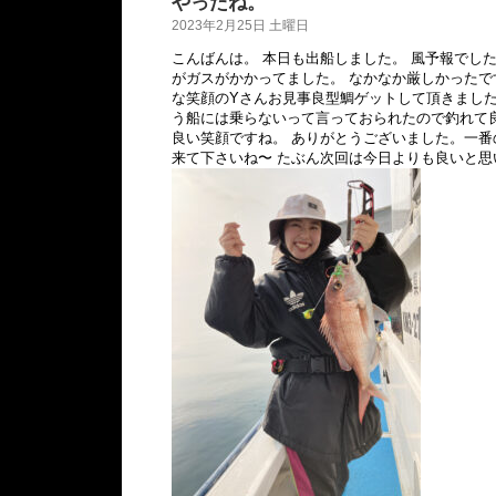
やったね。
2023年2月25日 土曜日
こんばんは。 本日も出船しました。 風予報でし
がガスがかかってました。 なかなか厳しかったで
な笑顔のYさんお見事良型鯛ゲットして頂きました
う船には乗らないって言っておられたので釣れて
良い笑顔ですね。 ありがとうございました。一番
来て下さいね〜 たぶん次回は今日よりも良いと思