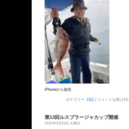
iPhoneから送信
カテゴリー:
日記
|
コメントは受け付
第13回ルスプラージャカップ開催
2021年3月23日 火曜日