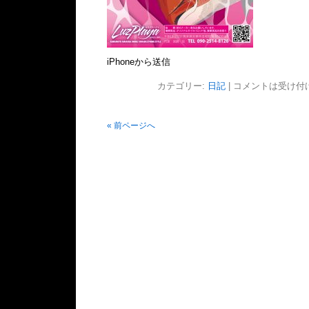
iPhoneから送信
カテゴリー:
日記
|
コメントは受け付
« 前ページへ