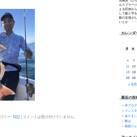
宮崎央（ひろ
ルスプラージ
える巨体か
しで船と竿
船の定員が1
いとか・・
カレンダ
月
火
4
5
11
12
18
19
25
26
« 9月
最近の投
本ブログ
インスタ
あけまし
ゴリー:
日記
|
コメントは受け付けていません。
数は
南国フェ