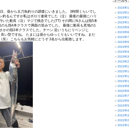
アーカイ
2024年
昨日、昼から太刀魚釣りの調査にいきました。 3時間くらいでし
2023年
ポン釣るんですが私はポロリ連発でした（泣） 最後の最後にハリ
2023年
いた船長（泣）マジで残念でした(TT) その間にNさんは指5本
2023年
後のも指4本クラスで満面の笑みでした。 最後に船長も意地の1
2023年
まさかの指3本クラスでした。チーン 近いうちにリベンジじ
2023年
かなり良い型ですね。 たまには昼からゆっくりもいいですね、まだ
2023年
（笑） こちらもお気軽にどうぞ 3名から出船致します。
2023年
2023年
2023年
2023年
2023年
2023年
2022年
2022年
2022年
2022年
2022年
2022年
2022年
2022年
2022年
2022年
2022年
2022年